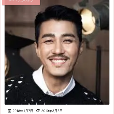
チャ・スンウォン
2018年1月7日
2019年3月8日