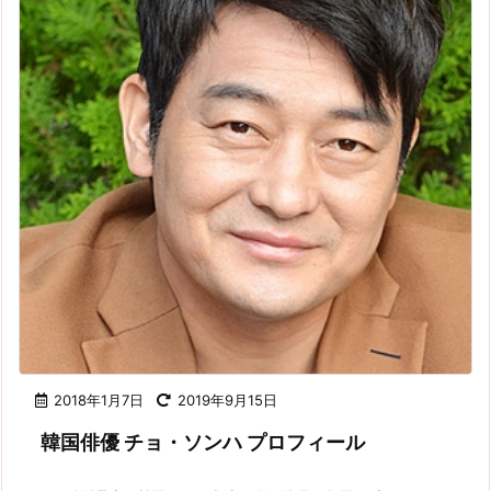
2018年1月7日
2019年9月15日
韓国俳優 チョ・ソンハ プロフィール