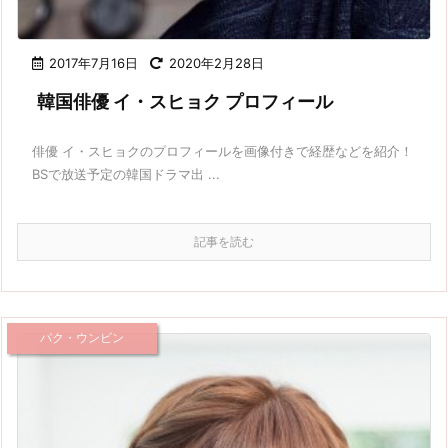
2017年7月16日
2020年2月28日
韓国俳優 イ・スヒョク プロフィール
俳優 イ・スヒョクのプロフィールを画像付きで経歴などを紹介！
BSで放送予定の韓国ドラマ出 ...
記事を読む
パク・ウンビン