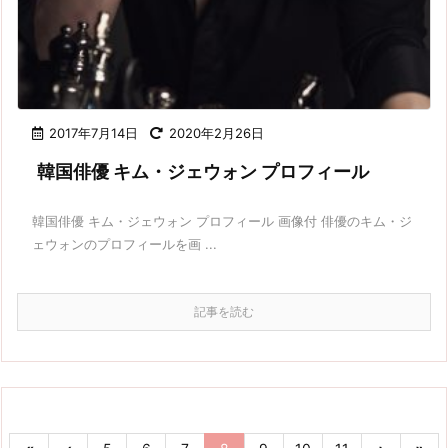
2017年7月14日
2020年2月26日
韓国俳優 キム・ジェウォン プロフィール
韓国俳優 キム・ジェウォン プロフィール 画像付 俳優のキム・ジ
ェウォンのプロフィールを画 ...
記事を読む