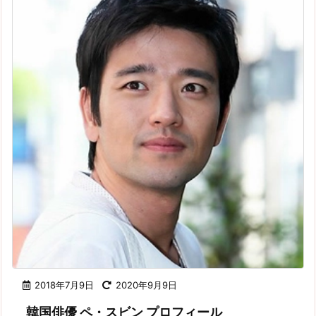
2018年7月9日
2020年9月9日
韓国俳優 ペ・スビン プロフィール