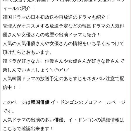
ィールの紹介！
韓国ドラマの日本初放送や再放送のドラマも紹介！
管理人がオススメする放送予定などの韓国ドラマの人気俳
優さんや女優さんの略歴や出演ドラマも紹介！
人気の人気俳優さんや女優さんの情報をいち早くみつけて
頂けたらとおもいます。
韓ドラが好きな方、俳優さんや女優さんが好きな皆さんで
楽しんでいきましょう＼(^o^)／
人気韓国ドラマの放送予定のあらすじをネタバレ注意で配
信中！！
このページは
韓国俳優 イ・ドンゴン
のプロフィールページ
です。
人気ドラマの出演の多い俳優、イ・ドンゴンの詳細情報は
こちらで確認出来ます！