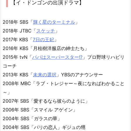
【イ・ドンゴンの出演ドラマ】
2018年 SBS「
輝く星のターミナル
」
2018年 JTBC「
スケッチ
」
2017年 KBS「
7日の王妃
」
2016年 KBS「月桂樹洋服店の紳士たち」
2015年 tvN「
パパはスーパースター!?
」プロ野球リハビリ
コーチ
2013年 KBS「
未来の選択
」YBSのアナウンサー
2008年 MBC「ラブ・トレジャー～夜になればわかること
～」
2007年 SBS「愛するなら彼らのように」
2006年 SBS「スマイル アゲイン」
2004年 SBS「ガラスの華」
2004年 SBS「パリの恋人」ギジュの甥