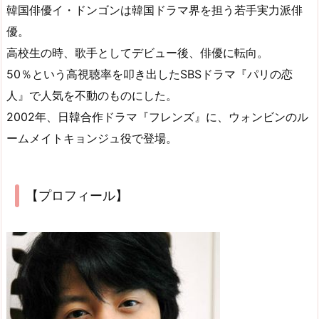
韓国俳優イ・ドンゴンは韓国ドラマ界を担う若手実力派俳
優。
高校生の時、歌手としてデビュー後、俳優に転向。
50％という高視聴率を叩き出したSBSドラマ『パリの恋
人』で人気を不動のものにした。
2002年、日韓合作ドラマ『フレンズ』に、ウォンビンのル
ームメイトキョンジュ役で登場。
【プロフィール】