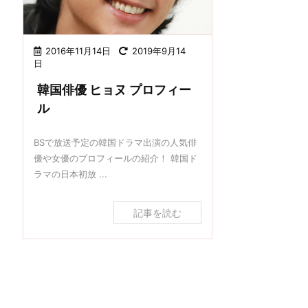
2016年11月14日
2019年9月14
日
韓国俳優 ヒョヌ プロフィー
ル
BSで放送予定の韓国ドラマ出演の人気俳
優や女優のプロフィールの紹介！ 韓国ド
ラマの日本初放 ...
記事を読む