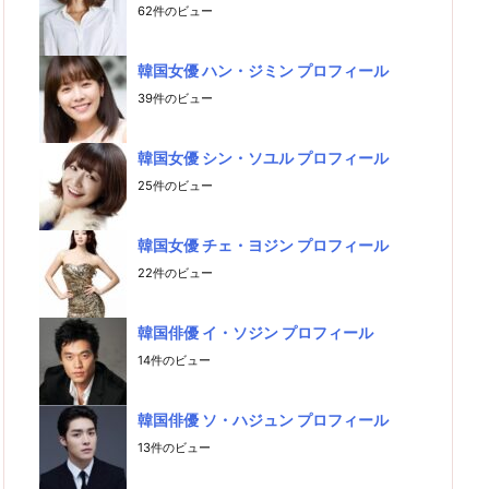
62件のビュー
韓国女優 ハン・ジミン プロフィール
39件のビュー
韓国女優 シン・ソユル プロフィール
25件のビュー
韓国女優 チェ・ヨジン プロフィール
22件のビュー
韓国俳優 イ・ソジン プロフィール
14件のビュー
韓国俳優 ソ・ハジュン プロフィール
13件のビュー