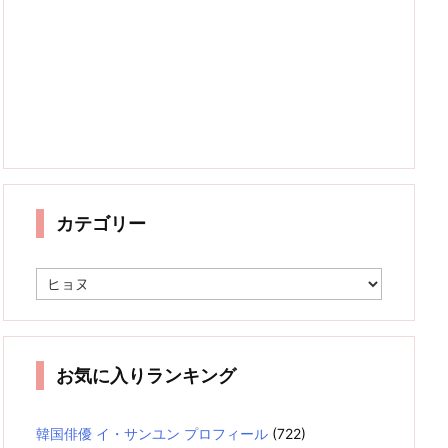
カテゴリー
カ
テ
ゴ
リ
ー
お気に入りランキング
韓国俳優 イ・サンユン プロフィール
(722)