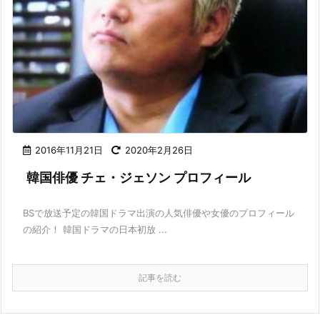
2016年11月21日
2020年2月26日
韓国俳優 チェ・ジェソン プロフィール
BSで放送予定の韓国ドラマ出演の人気俳優や女優のプロフィール
の紹介！ 韓国ドラマの日本初放 ...
記事を読む