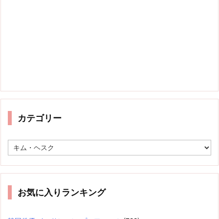
カテゴリー
カ
テ
ゴ
リ
ー
お気に入りランキング