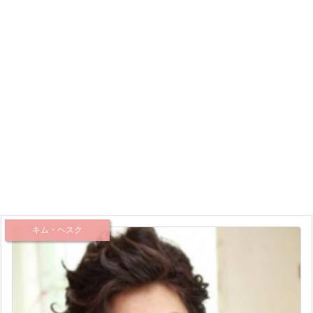
キム・ヘスク