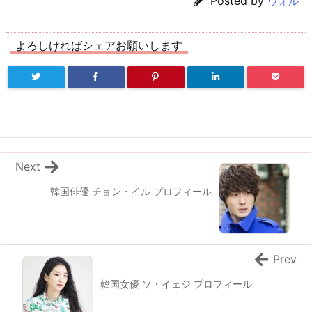
Posted by
ウォル
よろしければシェアお願いします
Next
韓国俳優 チョン・イル プロフィール
Prev
韓国女優 ソ・イェジ プロフィール