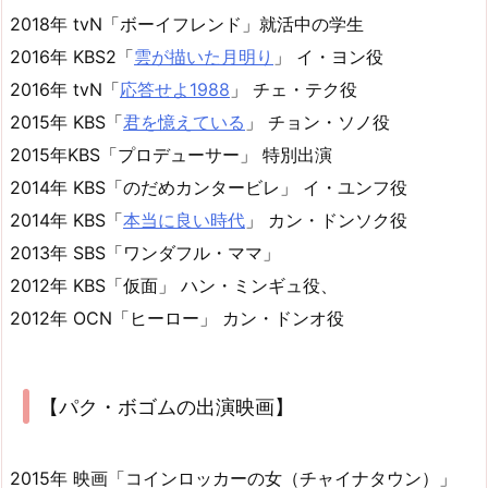
2018年 tvN「ボーイフレンド」就活中の学生
2016年 KBS2「
雲が描いた月明り
」 イ・ヨン役
2016年 tvN「
応答せよ1988
」 チェ・テク役
2015年 KBS「
君を憶えている
」 チョン・ソノ役
2015年KBS「プロデューサー」 特別出演
2014年 KBS「のだめカンタービレ」 イ・ユンフ役
2014年 KBS「
本当に良い時代
」 カン・ドンソク役
2013年 SBS「ワンダフル・ママ」
2012年 KBS「仮面」 ハン・ミンギュ役、
2012年 OCN「ヒーロー」 カン・ドンオ役
【パク・ボゴムの出演映画】
2015年 映画「コインロッカーの女（チャイナタウン）」