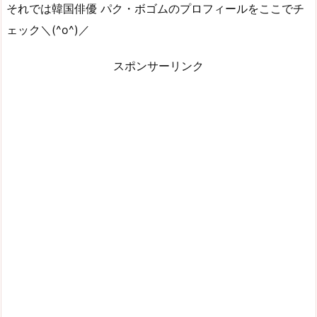
それでは韓国俳優 パク・ボゴムのプロフィールをここでチ
ェック＼(^o^)／
スポンサーリンク