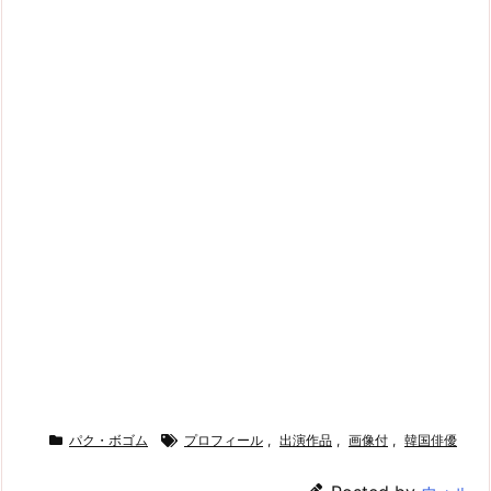
パク・ボゴム
プロフィール
,
出演作品
,
画像付
,
韓国俳優