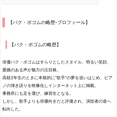
【パク・ボゴムの略歴-プロフィール】
【パク・ボゴムの略歴】
俳優パク・ボゴムはすらりとしたスタイル、明るい笑顔、
愛嬌のある声が魅力の注目株。
高校2年生のときに本格的に“歌手”の夢を追いはじめ、ピア
ノの弾き語りを映像化しインターネット上に掲載。
事務所にも足を運び、練習生となる。
しかし、歌手よりも俳優向きだと評価され、演技者の道へ
転向した。