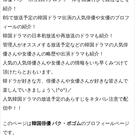
紹介！
BSで放送予定の韓国ドラマ出演の人気俳優や女優のプロフ
ィールの紹介！
韓国ドラマの日本初放送や再放送のドラマも紹介！
管理人がオススメする放送予定などの韓国ドラマの人気俳
優さんや女優さんの略歴や出演ドラマも紹介！
人気の人気俳優さんや女優さんの情報をいち早くみつけて
頂けたらとおもいます。
韓ドラが好きな方、俳優さんや女優さんが好きな皆さんで
楽しんでいきましょう＼(^o^)／
人気韓国ドラマの放送予定のあらすじをネタバレ注意で配
信中！！
このページは
韓国俳優 パク・ボゴム
のプロフィールページ
です。