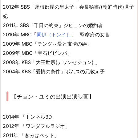
2012年 SBS「屋根部屋の皇太子」会長秘書/(朝鮮時代)世子
妃
2011年 SBS「千日の約束」ジヒョンの婚約者
2010年 MBC「
同伊（トンイ）
」…監察府の女官
2009年 MBC「チング～愛と友情の絆」
2009年 MBC「宝石ビビンパ」
2008年 KBS「大王世宗(テワンセジョン) 」
2004年 KBS「愛情の条件」ボムスの元教え子
【チョン・ユミの出演出演映画】
2014年 「トンネル3D」
2012年 「ワンダフルラジオ」
2011年 「きみはペット」