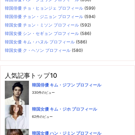
韓国俳優 チョ・ヒョンジェ プロフィール
(599)
韓国俳優 チョン・ジニョン プロフィール
(594)
韓国女優 チョン・ミソン プロフィール
(592)
韓国女優 シン・セギョン プロフィール
(586)
韓国女優 キム・ハヌル プロフィール
(586)
韓国女優 ク・ヘソン プロフィール
(580)
人気記事トップ10
韓国俳優 キム・ジフン プロフィール
330件のビュー
韓国女優 キム・ジホ プロフィール
62件のビュー
韓国女優 ハン・ジミン プロフィール