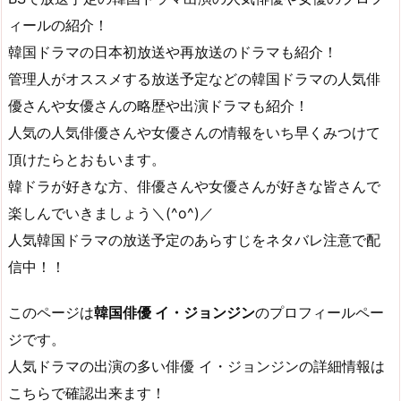
ィールの紹介！
韓国ドラマの日本初放送や再放送のドラマも紹介！
管理人がオススメする放送予定などの韓国ドラマの人気俳
優さんや女優さんの略歴や出演ドラマも紹介！
人気の人気俳優さんや女優さんの情報をいち早くみつけて
頂けたらとおもいます。
韓ドラが好きな方、俳優さんや女優さんが好きな皆さんで
楽しんでいきましょう＼(^o^)／
人気韓国ドラマの放送予定のあらすじをネタバレ注意で配
信中！！
このページは
韓国俳優 イ・ジョンジン
のプロフィールペー
ジです。
人気ドラマの出演の多い俳優 イ・ジョンジンの詳細情報は
こちらで確認出来ます！