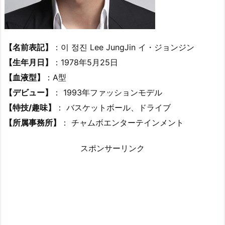
【名前表記】
：이 정진 Lee JungJin イ・ジョンジン
【生年月日】
：1978年5月25日
【血液型】
：A型
【デビュー】
： 1993年ファッションモデル
【特技/趣味】
： バスケットボール、ドライブ
【所属事務所】
： チャムボエンターテインメント
スポンサーリンク