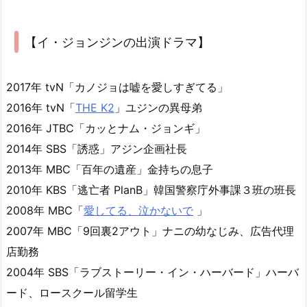
【イ・ジョンジンの出演ドラマ】
2017年 tvN「カノジョは嘘を愛しすぎてる」
2016年 tvN「
THE K2
」ユジンの異母弟
2016年 JTBC「カッとナム・ジョンギ」
2014年 SBS「誘惑」アジン企画社長
2013年 MBC「百年の遺産」金持ちの息子
2010年 KBS「逃亡者 PlanB」韓国警察庁外事課３班の班長
2008年 MBC「
愛してる、泣かないで
」
2007年 MBC「9回裏2アウト」ナニの幼なじみ、広告代理
店勤務
2004年 SBS「ラブストーリー・イン・ハーバード」ハーバ
ード、ロースクール留学生