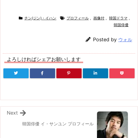
チン(ジン)・イハン
プロフィール
,
画像付
,
韓国ドラマ
,
韓国俳優
Posted by
ウォル
よろしければシェアお願いします
Next
韓国俳優 イ・サンユン プロフィール