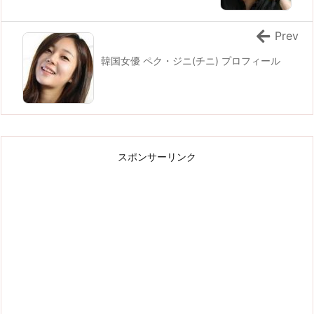
Prev
韓国女優 ペク・ジニ(チニ) プロフィール
スポンサーリンク