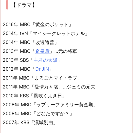
【ドラマ】
2016年 MBC「黄金のポケット」
2014年 tvN「マイシークレットホテル」
2014年 MBC「改過遷善」
2013年 MBC「
奇皇后
」…元の将軍
2013年 SBS「
主君の太陽
」
2012年 MBC「
Dr.JIN
」
2011年 MBC「まるごとマイ・ラブ」
2011年 MBC「愛情万々歳」…ジェミの元夫
2010年 KBS「風吹くよき日」
2008年 MBC「ラブリーファミリー黄金期」
2008年 MBC「どなたですか？」
2007年 KBS「漢城別曲」