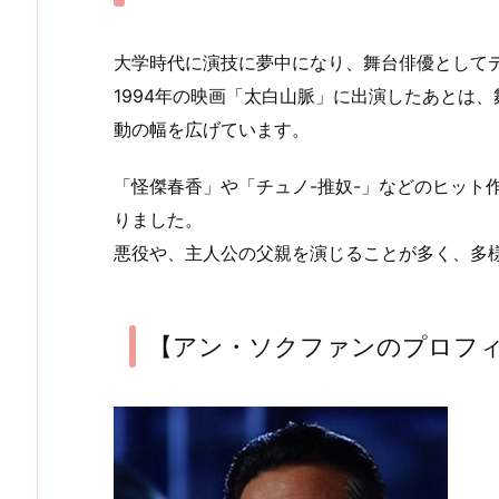
大学時代に演技に夢中になり、舞台俳優として
1994年の映画「太白山脈」に出演したあとは
動の幅を広げています。
「怪傑春香」や「チュノ-推奴-」などのヒット
りました。
悪役や、主人公の父親を演じることが多く、多
【アン・ソクファンのプロフ