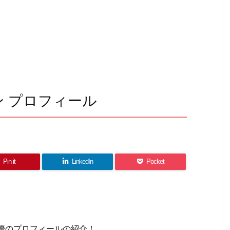
ン プロフィール
Pin it
LinkedIn
Pocket
優のプロフィールの紹介！