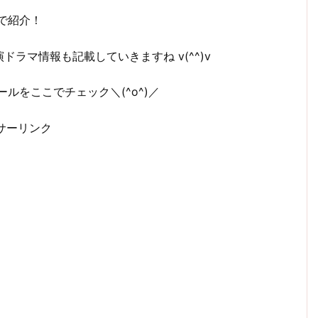
で紹介！
ラマ情報も記載していきますね v(^^)v
ルをここでチェック＼(^o^)／
サーリンク