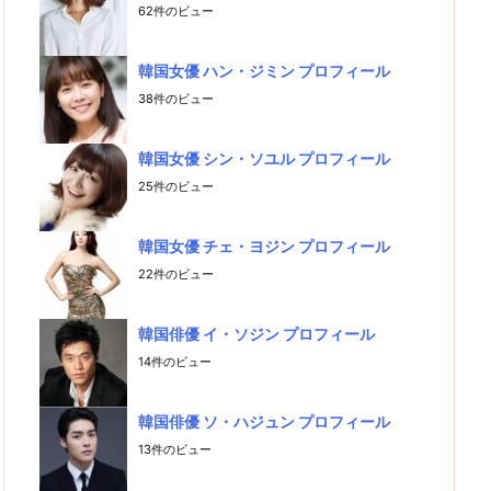
62件のビュー
韓国女優 ハン・ジミン プロフィール
38件のビュー
韓国女優 シン・ソユル プロフィール
25件のビュー
韓国女優 チェ・ヨジン プロフィール
22件のビュー
韓国俳優 イ・ソジン プロフィール
14件のビュー
韓国俳優 ソ・ハジュン プロフィール
13件のビュー