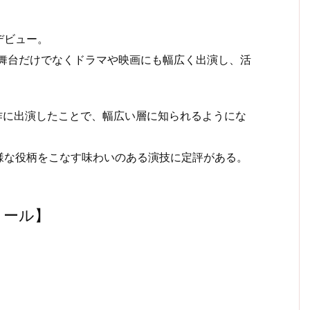
デビュー。
、舞台だけでなくドラマや映画にも幅広く出演し、活
作に出演したことで、幅広い層に知られるようにな
様な役柄をこなす味わいのある演技に定評がある。
ィール】