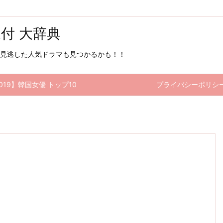
像付 大辞典
見逃した人気ドラマも見つかるかも！！
019】韓国女優 トップ10
プライバシーポリシ