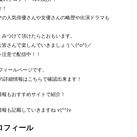
介！
マの人気俳優さんや女優さんの略歴や出演ドラマも
くみつけて頂けたらとおもいます。
さんで楽しんでいきましょう＼(^o^)／
レ注意で配信中！！
フィールページです。
の詳細情報はこちらで確認出来ます！
情報もおすすめサイトで紹介！
も記載していきますね v(^^)v
ロフィール