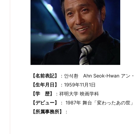
【名前表記】
：안석환 Ahn Seok-Hwan ア
【生年月日】
：1959年11月1日
【学 歴】
：祥明大学 映画学科
【デビュー】
： 1987年 舞台「変わったあの世
【所属事務所】
：