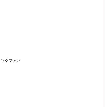
ン・ソクファン
」