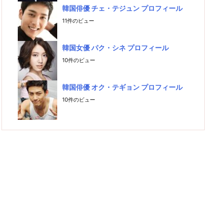
韓国俳優 チェ・テジュン プロフィール
11件のビュー
韓国女優 パク・シネ プロフィール
10件のビュー
韓国俳優 オク・テギョン プロフィール
10件のビュー