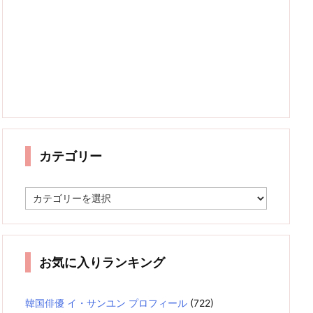
カテゴリー
カ
テ
ゴ
リ
ー
お気に入りランキング
韓国俳優 イ・サンユン プロフィール
(722)