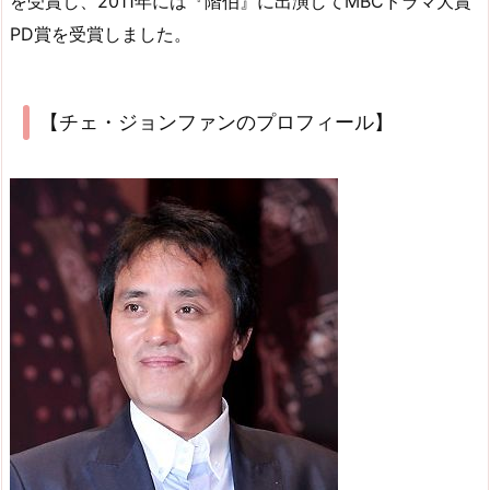
を受賞し、2011年には『階伯』に出演してMBCドラマ大賞
PD賞を受賞しました。
【チェ・ジョンファンのプロフィール】