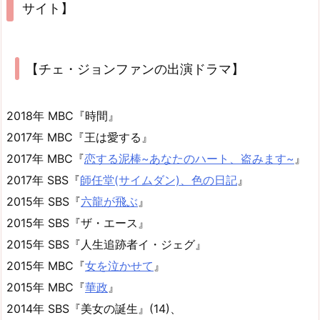
サイト】
【チェ・ジョンファンの出演ドラマ】
2018年 MBC『時間』
2017年 MBC『王は愛する』
2017年 MBC『
恋する泥棒~あなたのハート、盗みます~
』
2017年 SBS『
師任堂(サイムダン)、色の日記
』
2015年 SBS『
六龍が飛ぶ
』
2015年 SBS『ザ・エース』
2015年 SBS『人生追跡者イ・ジェグ』
2015年 MBC『
女を泣かせて
』
2015年 MBC『
華政
』
2014年 SBS『美女の誕生』(14)、