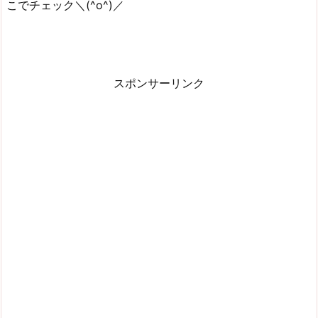
こでチェック＼(^o^)／
スポンサーリンク