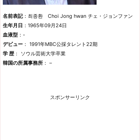
名前表記
：최종환 Choi Jong hwan チェ・ジョンファン
生年月日
：1965年09月24日
血液型
：-
デビュー
： 1991年MBC公採タレント22期
学 歴
： ソウル芸術大学卒業
韓国の所属事務所
： –
スポンサーリンク