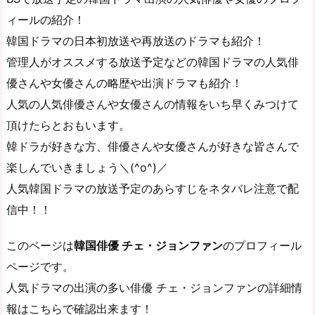
ィールの紹介！
韓国ドラマの日本初放送や再放送のドラマも紹介！
管理人がオススメする放送予定などの韓国ドラマの人気俳
優さんや女優さんの略歴や出演ドラマも紹介！
人気の人気俳優さんや女優さんの情報をいち早くみつけて
頂けたらとおもいます。
韓ドラが好きな方、俳優さんや女優さんが好きな皆さんで
楽しんでいきましょう＼(^o^)／
人気韓国ドラマの放送予定のあらすじをネタバレ注意で配
信中！！
このページは
韓国俳優 チェ・ジョンファン
のプロフィール
ページです。
人気ドラマの出演の多い俳優 チェ・ジョンファンの詳細情
報はこちらで確認出来ます！