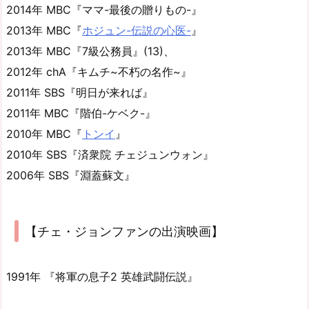
2014年 MBC『ママ-最後の贈りもの-』
2013年 MBC『
ホジュン-伝説の心医-
』
2013年 MBC『7級公務員』(13)、
2012年 chA『キムチ~不朽の名作~』
2011年 SBS『明日が来れば』
2011年 MBC『階伯-ケベク-』
2010年 MBC『
トンイ
』
2010年 SBS『済衆院 チェジュンウォン』
2006年 SBS『淵蓋蘇文』
【チェ・ジョンファンの出演映画】
1991年 『将軍の息子2 英雄武闘伝説』